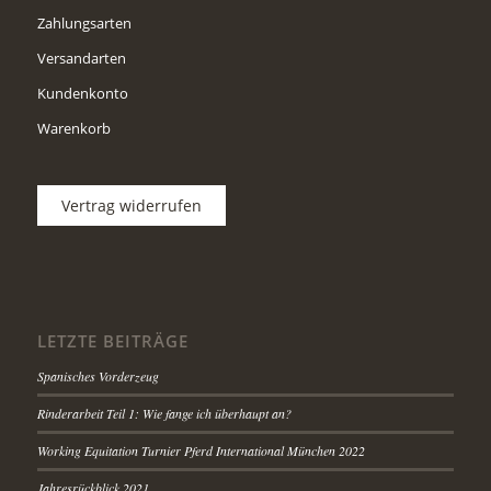
Zahlungsarten
Versandarten
Kundenkonto
Warenkorb
Vertrag widerrufen
LETZTE BEITRÄGE
Spanisches Vorderzeug
Rinderarbeit Teil 1: Wie fange ich überhaupt an?
Working Equitation Turnier Pferd International München 2022
Jahresrückblick 2021